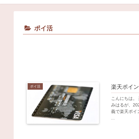
ポイ活
楽天ポイン
ポイ活
こんにちは。 
みはるが、2
義で楽天ポイ
...