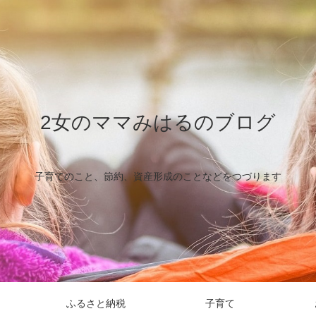
2女のママみはるのブログ
子育てのこと、節約、資産形成のことなどをつづります
ふるさと納税
子育て