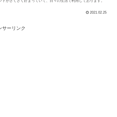
ントがざくざく貯まっていて、日々の生活で利用しております。
2021.02.25
ンサーリンク