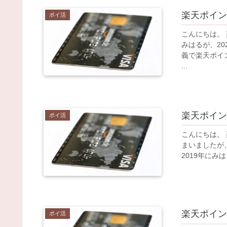
楽天ポイン
ポイ活
こんにちは。 
みはるが、2
義で楽天ポイ
...
楽天ポイン
ポイ活
こんにちは。
まいましたが
2019年にみ
楽天ポイン
ポイ活