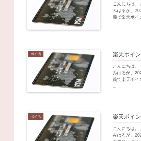
こんにちは。 
みはるが、2
義で楽天ポイ
...
楽天ポイン
ポイ活
こんにちは。 
みはるが、2
義で楽天ポイ
...
楽天ポイン
ポイ活
こんにちは。 
みはるが、2