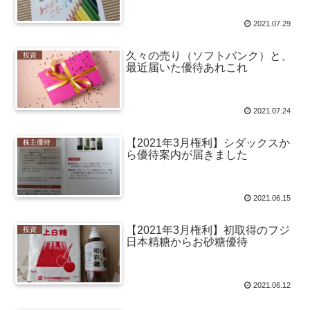
2021.07.29
久々の売り（ソフトバンク）と、
投資
最近届いた優待あれこれ
2021.07.24
【2021年3月権利】シダックスか
株主優待
ら優待案内が届きました
2021.06.15
【2021年3月権利】初取得のフジ
投資
日本精糖からお砂糖優待
2021.06.12