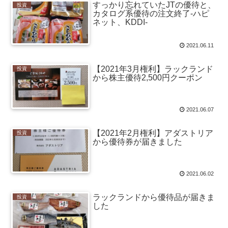
すっかり忘れていたJTの優待と、
投資
カタログ系優待の注文終了-ハピ
ネット、KDDI-
2021.06.11
【2021年3月権利】ラックランド
投資
から株主優待2,500円クーポン
2021.06.07
【2021年2月権利】アダストリア
投資
から優待券が届きました
2021.06.02
ラックランドから優待品が届きま
投資
した