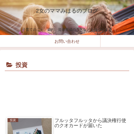
2女のママみはるのブログ
子育てのこと、節約、資産形成のことなどをつづります
お問い合わせ
投資
フルッタフルッタから議決権行使
投資
のクオカードが届いた