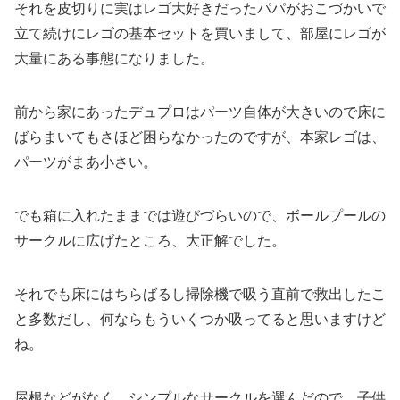
それを皮切りに実はレゴ大好きだったパパがおこづかいで
立て続けにレゴの基本セットを買いまして、部屋にレゴが
大量にある事態になりました。
前から家にあったデュプロはパーツ自体が大きいので床に
ばらまいてもさほど困らなかったのですが、本家レゴは、
パーツがまあ小さい。
でも箱に入れたままでは遊びづらいので、ボールプールの
サークルに広げたところ、大正解でした。
それでも床にはちらばるし掃除機で吸う直前で救出したこ
と多数だし、何ならもういくつか吸ってると思いますけど
ね。
屋根などがなく、シンプルなサークルを選んだので、子供