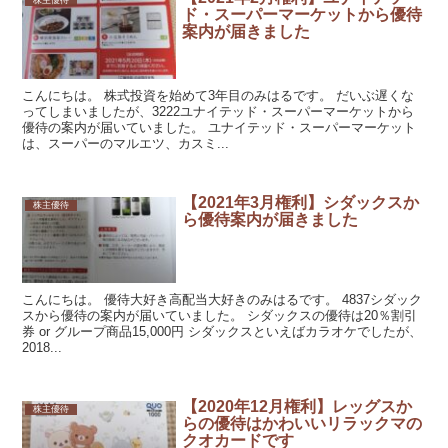
株主優待
ド・スーパーマーケットから優待
案内が届きました
こんにちは。 株式投資を始めて3年目のみはるです。 だいぶ遅くな
ってしまいましたが、3222ユナイテッド・スーパーマーケットから
優待の案内が届いていました。 ユナイテッド・スーパーマーケット
は、スーパーのマルエツ、カスミ...
【2021年3月権利】シダックスか
株主優待
ら優待案内が届きました
こんにちは。 優待大好き高配当大好きのみはるです。 4837シダック
スから優待の案内が届いていました。 シダックスの優待は20％割引
券 or グループ商品15,000円 シダックスといえばカラオケでしたが、
2018...
【2020年12月権利】レッグスか
株主優待
らの優待はかわいいリラックマの
クオカードです