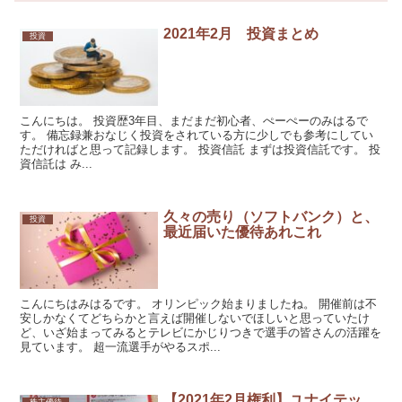
2021年2月 投資まとめ
投資
こんにちは。 投資歴3年目、まだまだ初心者、ぺーぺーのみはるで
す。 備忘録兼おなじく投資をされている方に少しでも参考にしてい
ただければと思って記録します。 投資信託 まずは投資信託です。 投
資信託は み...
久々の売り（ソフトバンク）と、
投資
最近届いた優待あれこれ
こんにちはみはるです。 オリンピック始まりましたね。 開催前は不
安しかなくてどちらかと言えば開催しないでほしいと思っていたけ
ど、いざ始まってみるとテレビにかじりつきで選手の皆さんの活躍を
見ています。 超一流選手がやるスポ...
【2021年2月権利】ユナイテッ