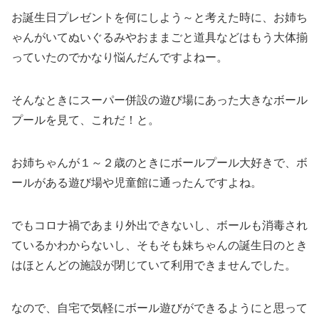
お誕生日プレゼントを何にしよう～と考えた時に、お姉ち
ゃんがいてぬいぐるみやおままごと道具などはもう大体揃
っていたのでかなり悩んだんですよねー。
そんなときにスーパー併設の遊び場にあった大きなボール
プールを見て、これだ！と。
お姉ちゃんが１～２歳のときにボールプール大好きで、ボ
ールがある遊び場や児童館に通ったんですよね。
でもコロナ禍であまり外出できないし、ボールも消毒され
ているかわからないし、そもそも妹ちゃんの誕生日のとき
はほとんどの施設が閉じていて利用できませんでした。
なので、自宅で気軽にボール遊びができるようにと思って