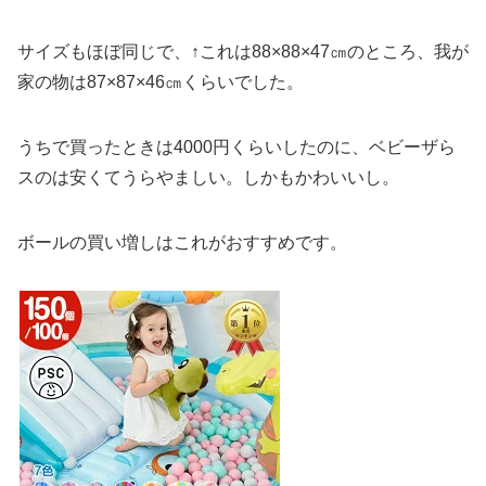
サイズもほぼ同じで、↑これは88×88×47㎝のところ、我が
家の物は87×87×46㎝くらいでした。
うちで買ったときは4000円くらいしたのに、ベビーザら
スのは安くてうらやましい。しかもかわいいし。
ボールの買い増しはこれがおすすめです。