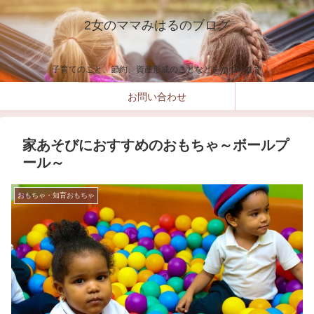
2女のママみはるのブログ
子育てのこと、節約、資産形成のことなどをつづります
お問い合わせ
家あそびにおすすめのおもちゃ～ボールプ
ール～
おもちゃ・知育おもちゃ