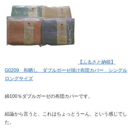
【ふるさと納税】
G0209 和晒し ダブルガーゼ掛け布団カバー シングル
ロングサイズ
綿100％ダブルガーゼの布団カバーです。
結論から言うと、これはちょっとうーん、という感じでし
た。