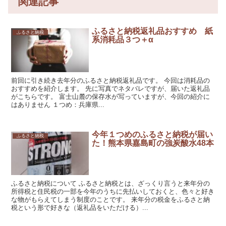
関連記事
ふるさと納税返礼品おすすめ 紙
ふるさと納税
系消耗品３つ＋α
前回に引き続き去年分のふるさと納税返礼品です。 今回は消耗品の
おすすめを紹介します。 先に写真でネタバレですが、届いた返礼品
がこちらです。 富士山麓の保存水が写っていますが、今回の紹介に
はありません １つめ：兵庫県...
今年１つめのふるさと納税が届い
ふるさと納税
た！熊本県嘉島町の強炭酸水48本
ふるさと納税について ふるさと納税とは、ざっくり言うと来年分の
所得税と住民税の一部を今年のうちに先払いしておくと、色々と好き
な物がもらえてしまう制度のことです。 来年分の税金をふるさと納
税という形で好きな（返礼品をいただける）...