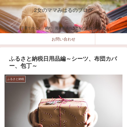
2女のママみはるのブログ
子育てのこと、節約、資産形成のことなどをつづります
お問い合わせ
ふるさと納税日用品編～シーツ、布団カバ
ー、包丁～
ふるさと納税