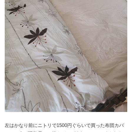
左はかなり前にニトリで1500円ぐらいで買った布団カバ