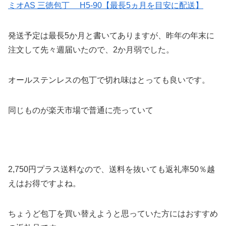
ミオAS 三徳包丁 H5-90【最長5ヵ月を目安に配送】
発送予定は最長5か月と書いてありますが、昨年の年末に
注文して先々週届いたので、2か月弱でした。
オールステンレスの包丁で切れ味はとっても良いです。
同じものが楽天市場で普通に売っていて
2,750円プラス送料なので、送料を抜いても返礼率50％越
えはお得ですよね。
ちょうど包丁を買い替えようと思っていた方にはおすすめ